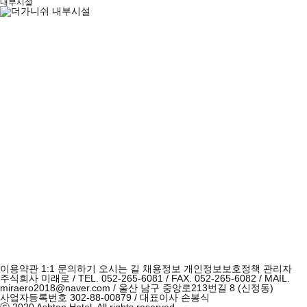
내부시설
이용약관
1:1 문의하기
오시는 길
채용정보
개인정보보호정책
관리자
주식회사 미래로 / TEL. 052-265-6081 / FAX. 052-265-6082 / MAIL.
miraero2018@naver.com / 울산 남구 중앙로213번길 8 (신정동)
사업자등록번호 302-88-00879 / 대표이사 손봉식
ⓒ 2020 Ashton Hotel. All rights reserved.